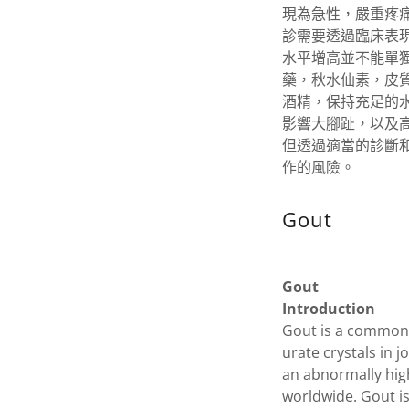
現為急性，嚴重疼
診需要透過臨床表
水平增高並不能單
藥，秋水仙素，皮
酒精，保持充足的
影響大腳趾，以及
但透過適當的診斷
作的風險。
Gout
Gout
Introduction
Gout is a common 
urate crystals in 
an abnormally high
worldwide. Gout i