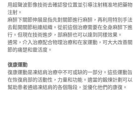
用超聲波影像技術去確認發位置並引導注射精准地把藥物
注射。
麻醉下關節伸展是指先對關節進行麻醉，再利用特別手法
去鬆開關節粘連組織。從前這個治療需要在全身麻醉下進
行。但現在技術進步，部麻醉也可以達到同樣效果。
通常，介入治療配合物理治療和在家運動，可大大改善關
節的痛楚和靈活度。
復康運動
復康運動是凍結肩治療中不可或缺的一部分。這些運動旨
在恢復肩部的活動性，力量和功能。適當的鍛煉計劃可以
幫助患者通過凍結肩的各個階段，並優化他們的康復。