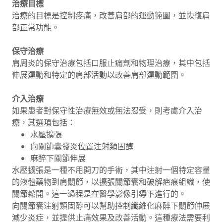
治療目標
治療的目標是控制疼痛，改善肩部的運動範圍，並恢復肩
部正常功能。
保守治療
肩周炎的保守治療包括口服止痛劑和物理治療，其中包括
伸展運動和特定的肩部活動以改善肩部運動範圍。
介入治療
如果患者對保守性治療無效或無法忍受，則考慮介入治
療，其選項包括：
水壓擴張
向關節囊發炎位置注射類固醇
麻醉下關節伸展
水壓擴張是一種不用開刀的手術，其中注射一個特定容量
的液體藥物到肩關節，以擴張關節囊和破解疤痕組織，使
關節鬆開。這一過程是在醫學影像引導下進行的。
向關節囊注射類固醇可以幫助控制纖維化麻醉下關節伸展
減少炎症，並提供止痛效果及改善活動。這種療法需要利