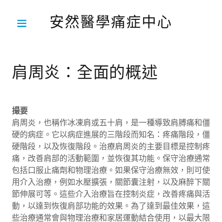
安然醫學痛症中心
肩周炎：全面的概述
撮要
肩周炎，也稱作冰凍肩或五十肩，是一種導致肩膊痛和僵
硬的病症。它以病症進展的三階段而知名：疼痛階段，僵
硬階段，以及恢復階段。治療肩周炎的主要目標是控制疼
痛，改善肩部的活動範圍，並恢復其功能。保守治療通常
包括口服止痛劑和物理治療。如果保守治療無效，則可使
用介入治療，例如水壓擴張，關節囊注射，以及麻醉下關
節伸展可等。這些介入治療旨在控制炎症，改善疼痛與活
動，以達到恢復肩部功能的效果。為了達到最佳效果，這
些治療通常會與物理治療和家居運動結合使用，以最大限