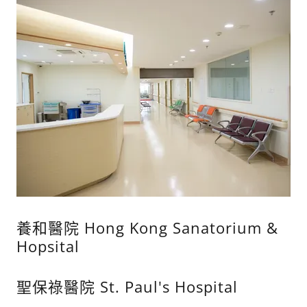
養和醫院 Hong Kong Sanatorium &
Hopsital
聖保祿醫院 St. Paul's Hospital